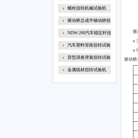
螺栓扭转机械试验机
驱动桥总成半轴动静扭
驱
NDW-200汽车稳定杆扭
u
转试
汽车塑料管路扭转试验
u
异型涡卷弹簧扭转试验
驱动桥
金属线材扭转试验机