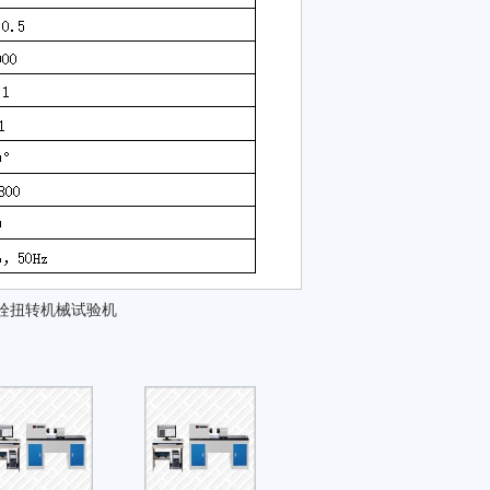
栓扭转机械试验机