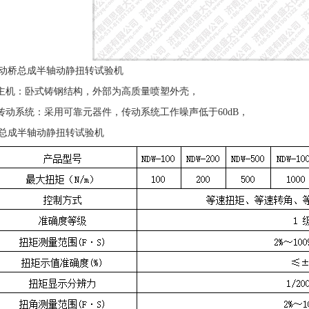
动桥总成半轴动静扭转试验机
 主机：卧式铸钢结构，外部为高质量喷塑外壳，
 传动系统：采用可靠元器件，传动系统工作噪声低于60dB，
总成半轴动静扭转试验机