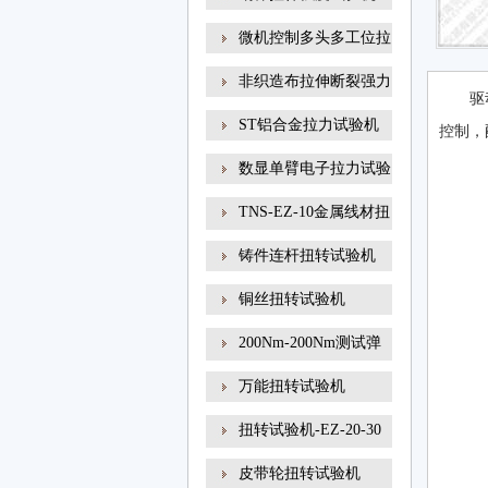
微机控制多头多工位拉
非织造布拉伸断裂强力
驱
ST铝合金拉力试验机
控制，
数显单臂电子拉力试验
TNS-EZ-10金属线材扭
转试
铸件连杆扭转试验机
铜丝扭转试验机
200Nm-200Nm测试弹
簧扭转角
万能扭转试验机
扭转试验机-EZ-20-30
线材
皮带轮扭转试验机