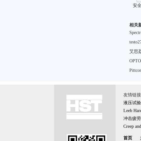
安
相关
Spe
tes
艾思
OP
Pit
友情链接 \
液压试验
Leeb Hard
冲击疲劳
Creep and
首页