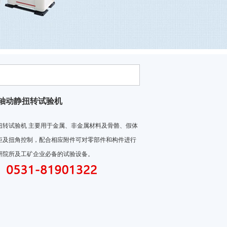
轴动静扭转试验机
扭转试验机 主要用于金属、非金属材料及骨骼、假体
矩及扭角控制，配合相应附件可对零部件和构件进行
研院所及工矿企业必备的试验设备。