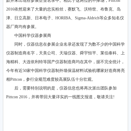
默并未出现在参展企业名录中。相比于这两位的不捧场，Pittcon
2016依然迎来了大量的忠实粉丝，赛默飞、沃特世、布鲁克、岛
津、日立高新、日本电子、HORIBA、Sigma-Aldrich等众多知名仪
器厂商均有参展。
中国科学仪器参展商
同时，仪器信息在参展企业名录还发现了为数不少的中国科学
仪器制造商名字，天美公司、天瑞仪器、舜宇恒平、莱伯泰科、上
海精科、大连依利特等国产仪器制造商均在其中，据不完全统计，
今年有近50家中国科学仪器制外墙保温材料试验机哪家好造商将亮
相Pittcon，参行业规范难度较高展队伍十分壮观。
后，需要特别说明的是，仪器信息也将再次派出团队参加
Pittcon 2016，并将带回大量详实的一线图文报道，敬请关注!