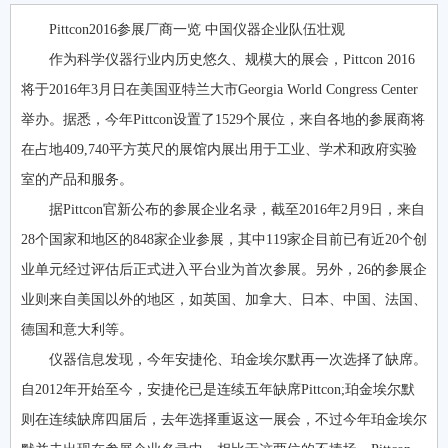
Pittcon2016参展厂商一览 中国仪器企业队伍壮观
作为科学仪器行业内历史悠久、规模大的展会，Pittcon 2016
将于2016年3月日在美国亚特兰大市Georgia World Congress Center
举办。据悉，今年Pittcon设置了1529个展位，来自各地的参展商将
在占地409,740平方英尺的展馆内展出用于工业、学术和政府实验
室的产品和服务。
据Pittcon官新公布的参展企业名录，截至2016年2月9日，来自
28个国家和地区的848家企业参展，其中119家企目前已有近20个创
业单元经过评估后正式进入平台业为首次参展。另外，26的参展企
业则来自美国以外的地区，如英国、加拿大、日本、中国、法国、
德国和意大利等。
仪器信息发现，今年安捷伦、珀金埃尔默再一次选择了缺席。
自2012年开始至今，安捷伦已是连续五年缺席Pittcon;珀金埃尔默
则在连续缺席四届后，去年选择重返这一展会，不过今年珀金埃尔