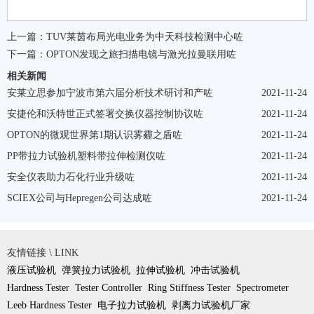
上一篇：
TUV莱茵布局光电业务为中天科技检测中心咗
下一篇：
OPTON发现之旅扫描电镜与激光拉曼联用咗
相关新闻
安莱立思参加宁波市第六届分析技术研讨和产咗
2021-11-24
安捷伦和沃特世正式签署交换仪器控制协议咗
2021-11-24
OPTON的微观世界第1期认识雾霾之盾咗
2021-11-24
PP带拉力试验机塑料带拉伸检测仪咗
2021-11-24
安全仪表助力石化行业升级咗
2021-11-24
SCIEX公司与Hepregen公司达成咗
2021-11-24
友情链接 \ LINK
液压试验机
弹簧拉力试验机
拉伸试验机
冲击试验机
Hardness Tester
Tester Controller
Ring Stiffness Tester
Spectrometer
Leeb Hardness Tester
电子拉力试验机
剥离力试验机厂家