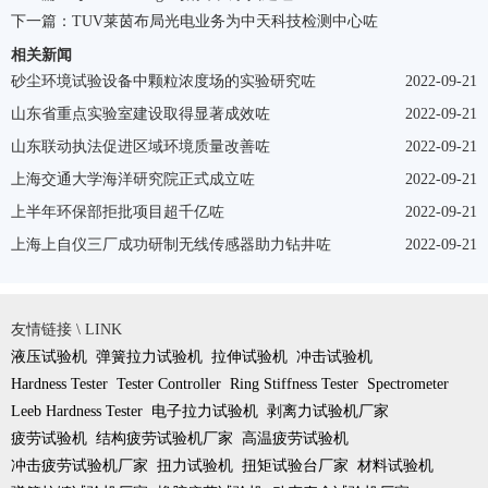
下一篇：
TUV莱茵布局光电业务为中天科技检测中心咗
相关新闻
砂尘环境试验设备中颗粒浓度场的实验研究咗
2022-09-21
山东省重点实验室建设取得显著成效咗
2022-09-21
山东联动执法促进区域环境质量改善咗
2022-09-21
上海交通大学海洋研究院正式成立咗
2022-09-21
上半年环保部拒批项目超千亿咗
2022-09-21
上海上自仪三厂成功研制无线传感器助力钻井咗
2022-09-21
友情链接 \ LINK
液压试验机
弹簧拉力试验机
拉伸试验机
冲击试验机
Hardness Tester
Tester Controller
Ring Stiffness Tester
Spectrometer
Leeb Hardness Tester
电子拉力试验机
剥离力试验机厂家
疲劳试验机
结构疲劳试验机厂家
高温疲劳试验机
冲击疲劳试验机厂家
扭力试验机
扭矩试验台厂家
材料试验机