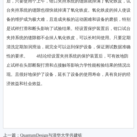
后，只要使用个上午，钳口夹持系统的缝隙就掉满了氧化铁皮，试
台夹持系统的缝隙也很快就掉满了氧化铁皮。氧化铁皮的掉人使设
备的维护成为极大难，且造成夹板的运动困难和设备的磨损，特别
是试样打滑和断头影响了试验结果。经设置保护装置后，钳口试台
夹持系统的缝隙都不会掉人氧化铁皮，可以长时间使用。只要定期
清洗定期加润滑油，就完全可以达到保护设备，保证测试数据准确
性的要求。 4结论经设置夹持系统的保护装置后，可有效地防
止试样在头部断裂打滑和点接触等影响力学性能检验结果的情况出
现。且很好地保护了设备，延长了设备的使用寿命，具有良好的经
济效益和社会效益。
上一篇：
QuantumDesign与清华大学共建咗