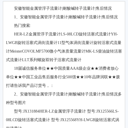
安徽智能金属管浮子流量计|耐酸碱转子流量计|售后情况
1、安徽智能金属管浮子流量计|耐酸碱转子流量计|售后情况
热门搜索:
HER-LZ金属管浮子流量计LS-08LCD旋转活塞式流量计YH-
LWGB旋转活塞式涡街流量计11型气体涡街流量计旋转活塞式流量
计MeisterCOVOLMF5700微小气体质量流量计MK-LS柴油旋转活塞
式流量计LLT系列螺旋双转子活塞式流量计
18届诚信服务单位★★中国质量AAA级企业★★消费者放心
单位★★中国工业品售后服务行业500强★★10年品牌润联★★拨
打请告诉我产品订货号，：
2、安徽智能金属管浮子流量计|耐酸碱转子流量计|售后情况多
种型号图片
型号:JX131884HER-LZ金属管浮子流量计 型号:JX125566LS-
08LCD旋转活塞式流量计 型号:JX125568YH-LWGB旋转活塞式涡