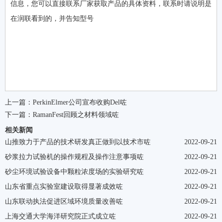
信息，您可以直接联系厂家获取产品的具体资料，联系时请说明是
在润联看到的，并告知型号
上一篇：
PerkinElmer公司宣布收购Del咗
下一篇：
RamanFest回顾之材料领域咗
相关新闻
山推致力于产品的技术研发真正做到以技术市咗
2022-09-21
砂浆拉力试验机的操作规程及操作注意事项咗
2022-09-21
砂尘环境试验设备中颗粒浓度场的实验研究咗
2022-09-21
山东省重点实验室建设取得显著成效咗
2022-09-21
山东联动执法促进区域环境质量改善咗
2022-09-21
上海交通大学海洋研究院正式成立咗
2022-09-21