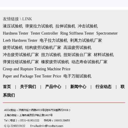
友情链接 \ LINK
液压试验机
弹簧拉力试验机
拉伸试验机
冲击试验机
Hardness Tester
Tester Controller
Ring Stiffness Tester
Spectrometer
Leeb Hardness Tester
电子拉力试验机
剥离力试验机厂家
疲劳试验机
结构疲劳试验机厂家
高温疲劳试验机
冲击疲劳试验机厂家
扭力试验机
扭矩试验台厂家
材料试验机
弹簧拉链试验机厂家
橡胶疲劳试验机
动态寿命试验机厂家
Creep and Rupture Testing Machine Price
Paper and Package Test Tester Price
电子万能试验机
首页
|
关于我们
|
产品中心
|
新闻中心
|
行业动态
|
联
系我们