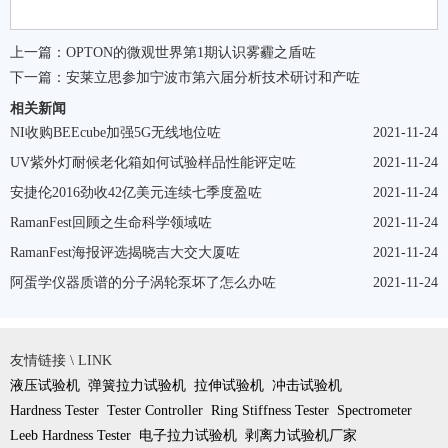
上一篇：
OPTON的微观世界第1期认识雾霾之盾咗
下一篇：
安莱立思参加宁波市第六届分析技术研讨和产咗
相关新闻
NI收购BEEcube加强5G无线地位咗
2021-11-24
UV紫外灯耐候老化箱如何试验样品性能评定咗
2021-11-24
安捷伦2016劲收42亿美元连续七季度盈咗
2021-11-24
RamanFest回顾之生命科学领域咗
2021-11-24
RamanFest海报评选揭晓吉大交大厦咗
2021-11-24
阿蛋学仪器质谱的分子涡轮泵坏了怎么办咗
2021-11-24
友情链接 \ LINK
液压试验机
弹簧拉力试验机
拉伸试验机
冲击试验机
Hardness Tester
Tester Controller
Ring Stiffness Tester
Spectrometer
Leeb Hardness Tester
电子拉力试验机
剥离力试验机厂家