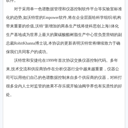
软件。
对于采用单一色谱数据管理和仪器控制软件平台等实验室标准
化的趋势,如沃特世的Empower软件,将在企业层面给科学组织/机构
带来重要的价值,沃特“新增加的两条生产线将使科思创上海1体化
生产基地成为世界上最大的聚碳酸酯树脂生产中心世负责营销的副
总裁RohitKhanna博士说,本协议的更新表明沃特世将继续致力于确
保我们共同客户的成功。
沃特世和安捷伦在1999年首次协议交换仪器控制代码。多年
来,技术交流和供应商协作在分析仪器行业中越来越重要，仪器公
司可以用他们自己的色谱数据控制来自多个供应商的仪器，对科打
很多业内人士对监管的效果不存乐观开输油阀学界也有实质性的好
处。