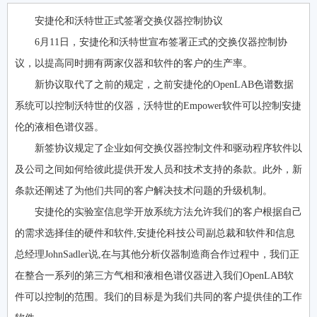
安捷伦和沃特世正式签署交换仪器控制协议
6月11日，安捷伦和沃特世宣布签署正式的交换仪器控制协
议，以提高同时拥有两家仪器和软件的客户的生产率。
新协议取代了之前的规定，之前安捷伦的OpenLAB色谱数据
系统可以控制沃特世的仪器，沃特世的Empower软件可以控制安捷
伦的液相色谱仪器。
新签协议规定了企业如何交换仪器控制文件和驱动程序软件以
及公司之间如何给彼此提供开发人员和技术支持的条款。此外，新
条款还阐述了为他们共同的客户解决技术问题的升级机制。
安捷伦的实验室信息学开放系统方法允许我们的客户根据自己
的需求选择佳的硬件和软件,安捷伦科技公司副总裁和软件和信息
总经理JohnSadler说,在与其他分析仪器制造商合作过程中，我们正
在整合一系列的第三方气相和液相色谱仪器进入我们OpenLAB软
件可以控制的范围。我们的目标是为我们共同的客户提供佳的工作